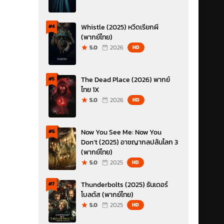
Whistle (2025) หวีดเรียกผี
#4
(พากย์ไทย)
5.0
2026
HD
The Dead Place (2026) พากย์
#5
ไทย 1X
5.0
2026
HD
Now You See Me: Now You
#6
Don’t (2025) อาชญากลปล้นโลก 3
(พากย์ไทย)
5.0
2025
HD
Thunderbolts (2025) ธันเดอร์
#7
โบลต์ส (พากย์ไทย)
5.0
2025
HD