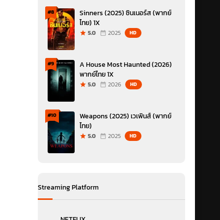
Sinners (2025) ซินเนอร์ส (พากย์
#8
ไทย) 1X
5.0
2025
HD
A House Most Haunted (2026)
#9
พากย์ไทย 1X
5.0
2026
HD
Weapons (2025) เวเพินส์ (พากย์
#10
ไทย)
5.0
2025
HD
Streaming Platform
NETFLIX