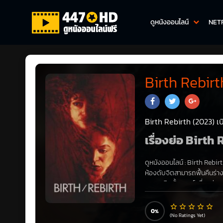
ดูหนังออนไลน์
NET
Birth Rebirth
Birth Rebirth (2023) เบิร
เรื่องย่อ Birth 
ดูหนังออนไลน์ :
Birth Rebirth
ห้องดับจิตสามารถฟื้นคืนร่าง
จากหญิงตั้งครรภ์ เมื่อแม่ขอ
บังคับให้ทั้งคู่ต้องตกอยู่ในเ
0
(No Ratings Yet)