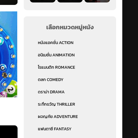
เลือกหมวดหมู่หนัง
หนังแอคชั่น ACTION
อนิเมชั่น ANIMATION
โรแมนติก ROMANCE
ตลก COMEDY
ดราม่า DRAMA
ระทึกขวัญ THRILLER
ผจญภัย ADVENTURE
แฟนตาซี FANTASY