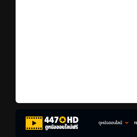
ดูหนังออนไลน์
N