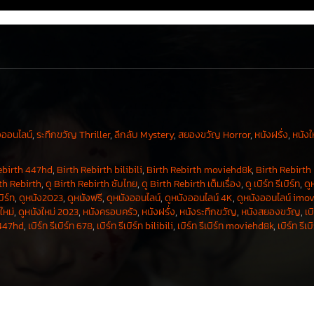
งออนไลน์
,
ระทึกขวัญ Thriller
,
ลึกลับ Mystery
,
สยองขวัญ Horror
,
หนังฝรั่ง
,
หนังใ
ebirth 447hd
,
Birth Rebirth bilibili
,
Birth Rebirth moviehd8k
,
Birth Rebirth
rth Rebirth
,
ดู Birth Rebirth ซับไทย
,
ดู Birth Rebirth เต็มเรื่อง
,
ดู เบิร์ท รีเบิร์ท
,
ดู
บิร์ท
,
ดูหนัง2023
,
ดูหนังฟรี
,
ดูหนังออนไลน์
,
ดูหนังออนไลน์ 4K
,
ดูหนังออนไลน์ imo
ใหม่
,
ดูหนังใหม่ 2023
,
หนังครอบครัว
,
หนังฝรั่ง
,
หนังระทึกขวัญ
,
หนังสยองขวัญ
,
เบิ
ท 447hd
,
เบิร์ท รีเบิร์ท 678
,
เบิร์ท รีเบิร์ท bilibili
,
เบิร์ท รีเบิร์ท moviehd8k
,
เบิร์ท รีเบ