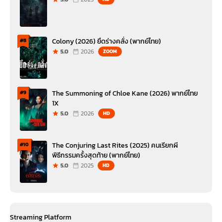
Colony (2026) ยึดร่างคลั่ง (พากย์ไทย)
#8
5.0
2026
ZOOM
The Summoning of Chloe Kane (2026) พากย์ไทย
#9
1X
5.0
2026
HD
The Conjuring Last Rites (2025) คนเรียกผี
#10
พิธีกรรมครั้งสุดท้าย (พากย์ไทย)
5.0
2025
HD
Streaming Platform