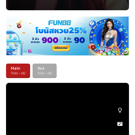
Main
Xxx
THAI - HD
THAI - HD