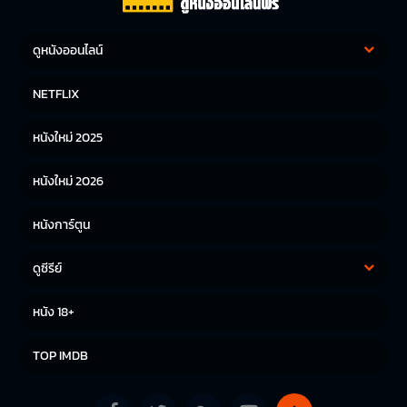
ดูหนังออนไลน์
หนังฝรั่ง
หนังจีน
NETFLIX
หนังไทย
หนังเกาหลี
หนังใหม่ 2025
หนังญี่ปุ่น
หนังใหม่ 2026
หนังการ์ตูน
ดูซีรีย์
ซีรีย์เกาหลี
ซีรีย์จีน
หนัง 18+
ซีรีย์ฝรั่ง
TOP IMDB