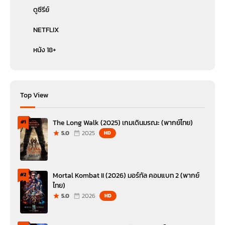
ดูซีรีย์
NETFLIX
หนัง 18+
Top View
The Long Walk (2025) เกมเดินมรณะ (พากย์ไทย)
#1
5.0
2025
HD
Mortal Kombat II (2026) มอร์ทัล คอมแบท 2 (พากย์
#2
ไทย)
5.0
2026
HD