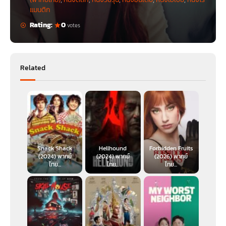
แมนติก
Rating:
0
votes
Related
Snack Shack
Hellhound
Forbidden Fruits
(2024) พากย์
(2024) พากย์
(2026) พากย์
ไทย...
ไทย...
ไทย...