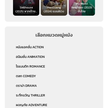
My Worst
Skillhouse
ManSuang
Neighbor (2023)
(2025) พากย์ไทย...
(2024) แมนสรวง
ซับไทย
เลือกหมวดหมู่หนัง
หนังแอคชั่น ACTION
อนิเมชั่น ANIMATION
โรแมนติก ROMANCE
ตลก COMEDY
ดราม่า DRAMA
ระทึกขวัญ THRILLER
ผจญภัย ADVENTURE