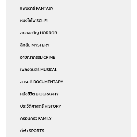
แฟนตาซี FANTASY
หนังไซไฟ SCI-FI
สยองขวัญ HORROR
ลึกลับ MYSTERY
อาชญากรรม CRIME
เพลงดนตรี MUSICAL
สารคดี DOCUMENTARY
หนังชีวิต BIOGRAPHY
ประวัติศาสตร์ HISTORY
ครอบครัว FAMILY
กีฬา SPORTS