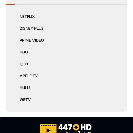
NETFLIX
DISNEY PLUS
PRIME VIDEO
HBO
IQIYI
APPLE TV
HULU
WETV