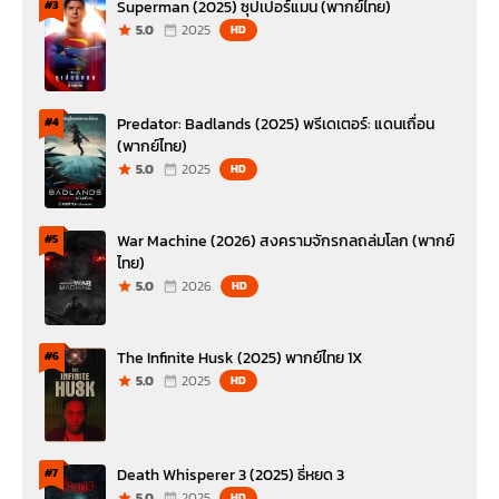
Superman (2025) ซุปเปอร์แมน (พากย์ไทย)
#3
5.0
2025
HD
Predator: Badlands (2025) พรีเดเตอร์: แดนเถื่อน
#4
(พากย์ไทย)
5.0
2025
HD
War Machine (2026) สงครามจักรกลถล่มโลก (พากย์
#5
ไทย)
5.0
2026
HD
The Infinite Husk (2025) พากย์ไทย 1X
#6
5.0
2025
HD
Death Whisperer 3 (2025) ธี่หยด 3
#7
5.0
2025
HD