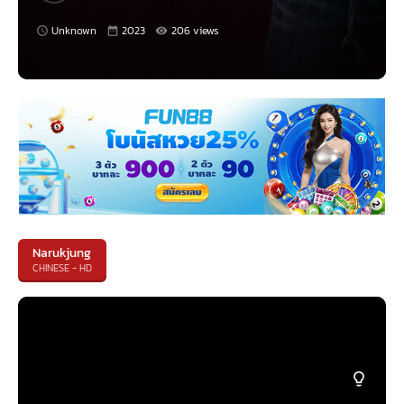
Unknown
2023
206 views
Narukjung
CHINESE - HD