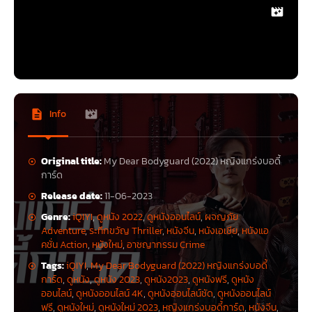
Info
Original title:
My Dear Bodyguard (2022) หญิงแกร่งบอดี้
การ์ด
Release date:
11-06-2023
Genre:
iQIYI
,
ดูหนัง 2022
,
ดูหนังออนไลน์
,
ผจญภัย
Adventure
,
ระทึกขวัญ Thriller
,
หนังจีน
,
หนังเอเชีย
,
หนังแอ
คชั่น Action
,
หนังใหม่
,
อาชญากรรม Crime
Tags:
iQIYI
,
My Dear Bodyguard (2022) หญิงแกร่งบอดี้
การ์ด
,
ดูหนัง
,
ดูหนัง 2023
,
ดูหนัง2023
,
ดูหนังฟรี
,
ดูหนัง
ออนไลน์
,
ดูหนังออนไลน์ 4K
,
ดูหนังออนไลน์ชัด
,
ดูหนังออนไลน์
ฟรี
,
ดูหนังใหม่
,
ดูหนังใหม่ 2023
,
หญิงแกร่งบอดี้การ์ด
,
หนังจีน
,