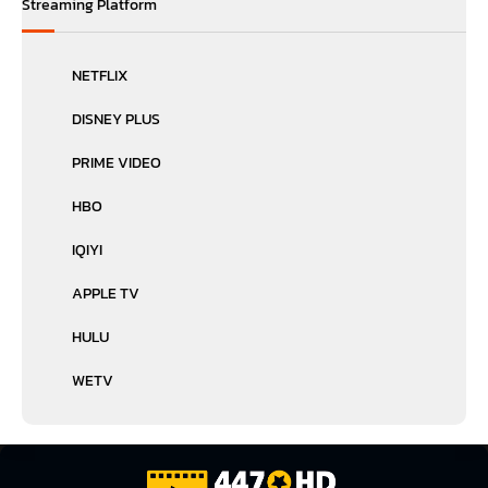
Streaming Platform
NETFLIX
DISNEY PLUS
PRIME VIDEO
HBO
IQIYI
APPLE TV
HULU
WETV