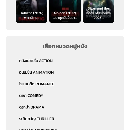
Silver and the
Ballistic (2026)
Moloch (2022)
Book of Dreams
พากย์ไทย...
อย่าขุดมันขึ้นมา...
(2023)...
เลือกหมวดหมู่หนัง
หนังแอคชั่น ACTION
อนิเมชั่น ANIMATION
โรแมนติก ROMANCE
ตลก COMEDY
ดราม่า DRAMA
ระทึกขวัญ THRILLER