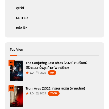
ดูซีรีย์
NETFLIX
หนัง 18+
Top View
The Conjuring Last Rites (2025) คนเรียกผี
#1
พิธีกรรมครั้งสุดท้าย (พากย์ไทย)
5.0
2025
HD
Tron: Ares (2025) ทรอน: แอรีส (พากย์ไทย)
#2
5.0
2025
ZOOM