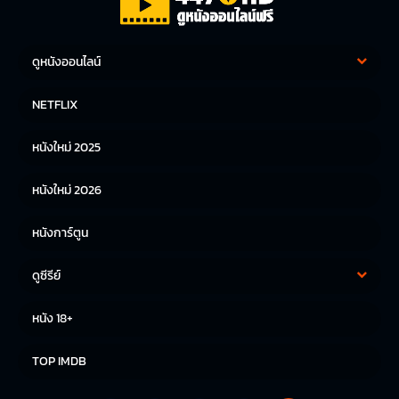
ดูหนังออนไลน์
หนังฝรั่ง
หนังจีน
NETFLIX
หนังไทย
หนังเกาหลี
หนังใหม่ 2025
หนังญี่ปุ่น
หนังใหม่ 2026
หนังการ์ตูน
ดูซีรีย์
ซีรีย์เกาหลี
ซีรีย์จีน
หนัง 18+
ซีรีย์ฝรั่ง
TOP IMDB