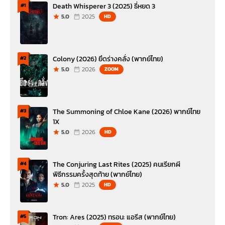
Death Whisperer 3 (2025) ธี่หยด 3
#1
5.0
2025
HD
Colony (2026) ยึดร่างคลั่ง (พากย์ไทย)
#2
5.0
2026
ZOOM
The Summoning of Chloe Kane (2026) พากย์ไทย
#3
1X
5.0
2026
HD
The Conjuring Last Rites (2025) คนเรียกผี
#4
พิธีกรรมครั้งสุดท้าย (พากย์ไทย)
5.0
2025
HD
Tron: Ares (2025) ทรอน: แอรีส (พากย์ไทย)
#5