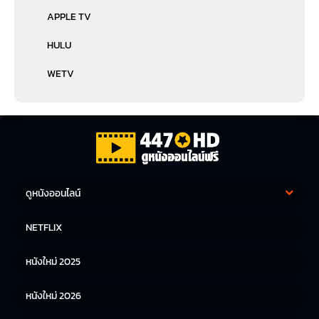
APPLE TV
HULU
WETV
ดูหนังออนไลน์
หนังฝรั่ง
หนังจีน
NETFLIX
หนังไทย
หนังเกาหลี
หนังใหม่ 2025
หนังญี่ปุ่น
หนังใหม่ 2026