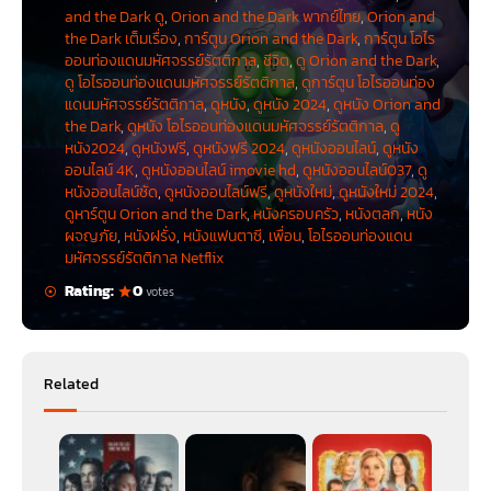
and the Dark ดู
,
Orion and the Dark พากย์ไทย
,
Orion and
the Dark เต็มเรื่อง
,
การ์ตูน Orion and the Dark
,
การ์ตูน โอไร
ออนท่องแดนมหัศจรรย์รัตติกาล
,
ชีวิต
,
ดู Orion and the Dark
,
ดู โอไรออนท่องแดนมหัศจรรย์รัตติกาล
,
ดูการ์ตูน โอไรออนท่อง
แดนมหัศจรรย์รัตติกาล
,
ดูหนัง
,
ดูหนัง 2024
,
ดูหนัง Orion and
the Dark
,
ดูหนัง โอไรออนท่องแดนมหัศจรรย์รัตติกาล
,
ดู
หนัง2024
,
ดูหนังฟรี
,
ดูหนังฟรี 2024
,
ดูหนังออนไลน์
,
ดูหนัง
ออนไลน์ 4K
,
ดูหนังออนไลน์ imovie hd
,
ดูหนังออนไลน์037
,
ดู
หนังออนไลน์ชัด
,
ดูหนังออนไลน์ฟรี
,
ดูหนังใหม่
,
ดูหนังใหม่ 2024
,
ดูหาร์ตูน Orion and the Dark
,
หนังครอบครัว
,
หนังตลก
,
หนัง
ผจญภัย
,
หนังฝรั่ง
,
หนังแฟนตาซี
,
เพื่อน
,
โอไรออนท่องแดน
มหัศจรรย์รัตติกาล Netflix
Rating:
0
votes
Related