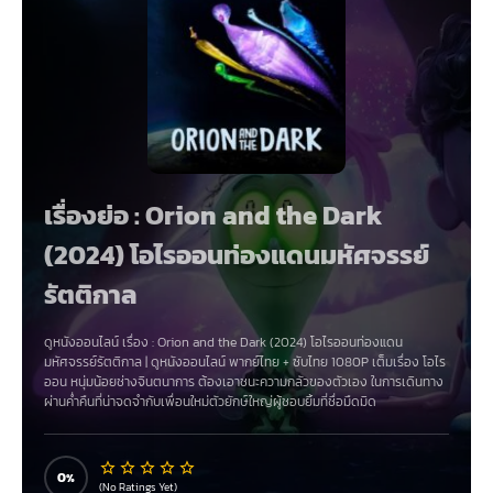
เรื่องย่อ : Orion and the Dark
(2024) โอไรออนท่องแดนมหัศจรรย์
รัตติกาล
ดูหนังออนไลน์ เรื่อง
:
Orion and the Dark (2024) โอไรออนท่องแดน
มหัศจรรย์รัตติกาล
|
ดูหนังออนไลน์
พากย์ไทย
+
ซับไทย
1080P
เต็มเรื่อง โอไร
ออน หนุ่มน้อยช่างจินตนาการ ต้องเอาชนะความกลัวของตัวเอง ในการเดินทาง
ผ่านค่ำคืนที่น่าจดจำกับเพื่อนใหม่ตัวยักษ์ใหญ่ผู้ชอบยิ้มที่ชื่อมืดมิด
0
(No Ratings Yet)