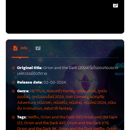
Info
Original title:
Orion and the Dark (2024) โอไรออนท่องแดน
มหัศจรรย์รัตติกาล
Release date:
02-02-2024
Genre:
NETFLIX
,
ครอบครัว Family
,
ดูหนัง 2024
,
ดูหนัง
ออนไลน์
,
ดูหนังออนไลน์ 2024
,
ตลก Comedy
,
ผจญภัย
Adventure
,
หนังตลก
,
หนังฝรั่ง
,
หนังใหม่
,
หนังใหม่ 2024
,
อนิเม
ชั่น Animation
,
แฟนตาซี Fantasy
Tags:
Netflix
,
Orion and the Dark 037
,
Orion and the Dark
123
,
Orion and the Dark 447
,
Orion and the Dark 678
,
Orion and the Dark 8K
,
Orion and the Dark Netflix
,
Orion