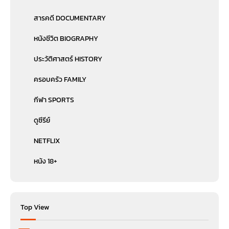
สารคดี DOCUMENTARY
หนังชีวิต BIOGRAPHY
ประวัติศาสตร์ HISTORY
ครอบครัว FAMILY
กีฬา SPORTS
ดูซีรีย์
NETFLIX
หนัง 18+
Top View