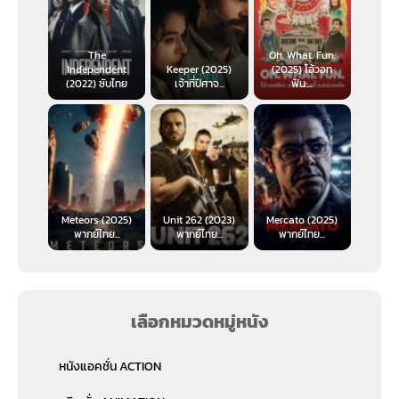
The
Oh. What. Fun.
Independent
Keeper (2025)
(2025) โอ้วอท
(2022) ซับไทย
เจ้าที่ปีศาจ...
ฟัน:...
Meteors (2025)
Unit 262 (2023)
Mercato (2025)
พากย์ไทย...
พากย์ไทย...
พากย์ไทย...
เลือกหมวดหมู่หนัง
หนังแอคชั่น ACTION