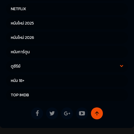
หนังฝรั่ง
หนังจีน
NETFLIX
หนังไทย
หนังเกาหลี
หนังใหม่ 2025
หนังญี่ปุ่น
หนังใหม่ 2026
หนังการ์ตูน
ดูซีรีย์
ซีรีย์เกาหลี
ซีรีย์จีน
หนัง 18+
ซีรีย์ฝรั่ง
TOP IMDB