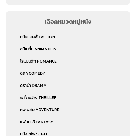
เลือกหมวดหมู่หนัง
หนังแอคชั่น ACTION
อนิเมชั่น ANIMATION
โรแมนติก ROMANCE
ตลก COMEDY
ดราม่า DRAMA
ระทึกขวัญ THRILLER
ผจญภัย ADVENTURE
แฟนตาซี FANTASY
หนังไซไฟ SCI-FI