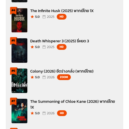
The Infinite Husk (2025) พากย์ไทย 1X
#4
5.0
2025
HD
Death Whisperer 3 (2025) ธี่หยด 3
#5
5.0
2025
HD
Colony (2026) ยึดร่างคลั่ง (พากย์ไทย)
#6
5.0
2026
ZOOM
The Summoning of Chloe Kane (2026) พากย์ไทย
#7
1X
5.0
2026
HD