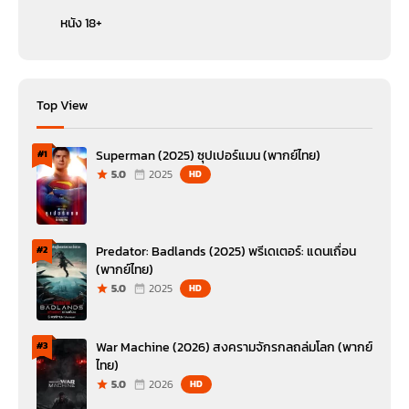
หนัง 18+
Top View
Superman (2025) ซุปเปอร์แมน (พากย์ไทย)
#1
5.0
2025
HD
Predator: Badlands (2025) พรีเดเตอร์: แดนเถื่อน
#2
(พากย์ไทย)
5.0
2025
HD
War Machine (2026) สงครามจักรกลถล่มโลก (พากย์
#3
ไทย)
5.0
2026
HD