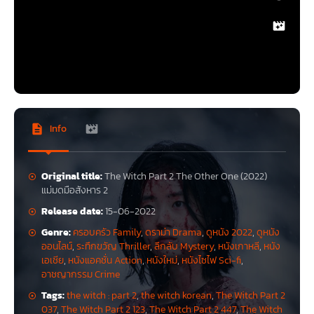
Info
Original title:
The Witch Part 2 The Other One (2022)
แม่มดมือสังหาร 2
Release date:
15-06-2022
Genre:
ครอบครัว Family
,
ดราม่า Drama
,
ดูหนัง 2022
,
ดูหนัง
ออนไลน์
,
ระทึกขวัญ Thriller
,
ลึกลับ Mystery
,
หนังเกาหลี
,
หนัง
เอเชีย
,
หนังแอคชั่น Action
,
หนังใหม่
,
หนังไซไฟ Sci-fi
,
อาชญากรรม Crime
Tags:
the witch : part 2
,
the witch korean
,
The Witch Part 2
037
,
The Witch Part 2 123
,
The Witch Part 2 447
,
The Witch